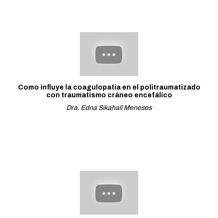
Como influye la coagulopatía en el politraumatizado
con traumatismo cráneo encefálico
Dra. Edna Sikahall Meneses