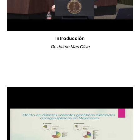
Introducción
Dr. Jaime Mas Oliva