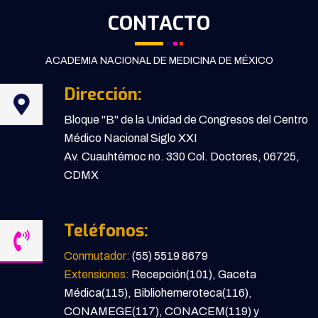
CONTACTO
ACADEMIA NACIONAL DE MEDICINA DE MÉXICO
Dirección:
Bloque "B" de la Unidad de Congresos del Centro
Médico Nacional Siglo XXI
Av. Cuauhtémoc no. 330 Col. Doctores, 06725,
CDMX
Teléfonos:
Conmutador:
(55) 5519 8679
Extensiones:
Recepción(101), Gaceta
Médica(115), Bibliohemeroteca(116),
CONAMEGE(117), CONACEM(119) y