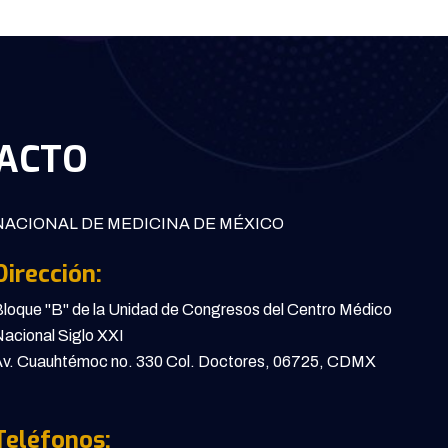
ACTO
ACIONAL DE MEDICINA DE MÉXICO
Dirección:
loque "B" de la Unidad de Congresos del Centro Médico
acional Siglo XXI
v. Cuauhtémoc no. 330 Col. Doctores, 06725, CDMX
Teléfonos: