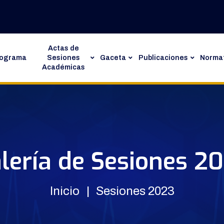
Actas de
rograma
Sesiones
Gaceta
Publicaciones
Normat
Académicas
lería de Sesiones 2
Inicio
Sesiones 2023