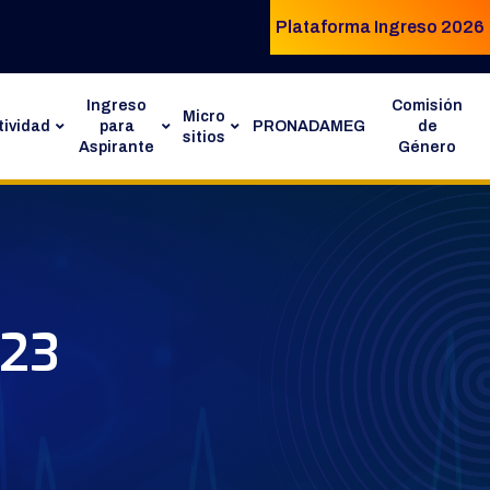
Plataforma Ingreso 2026
Ingreso
Comisión
Micro
ividad
para
PRONADAMEG
de
sitios
Aspirante
Género
023