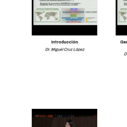
Introducción
Gen
Dr. Miguel Cruz López
D