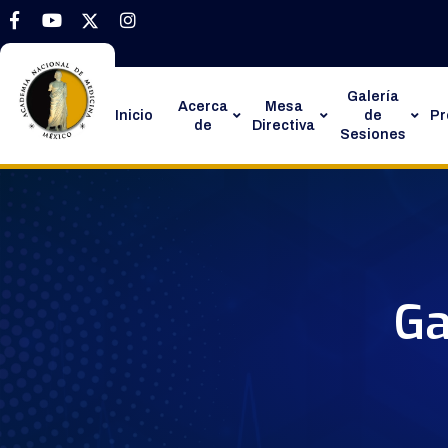
Galería
Acerca
Mesa
Inicio
de
P
de
Directiva
Sesiones
Ga