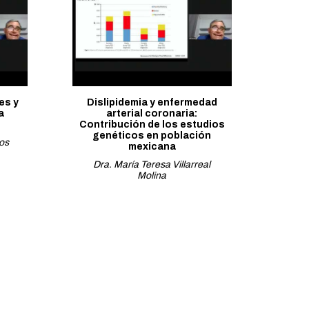
es y
Dislipidemia y enfermedad
a
arterial coronaria:
Contribución de los estudios
genéticos en población
os
mexicana
Dra. María Teresa Villarreal
Molina