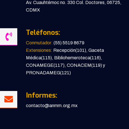
Av. Cuauhtémoc no. 330 Col. Doctores, 06725,
CDMX
Teléfonos:
Conmutador:
(55) 5519 8679
Extensiones:
Recepción(101), Gaceta
Médica(115), Bibliohemeroteca(116),
CONAMEGE(117), CONACEM(119) y
PRONADAMEG(121)
Informes:
contacto@anmm.org.mx