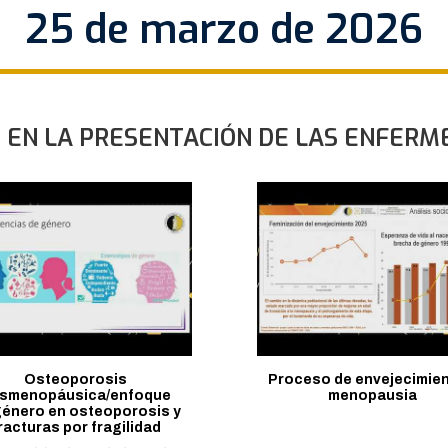
25 de marzo de 2026
 EN LA PRESENTACIÓN DE LAS ENFERM
Osteoporosis
Proceso de envejecimien
smenopáusica/enfoque
menopausia
género en osteoporosis y
racturas por fragilidad