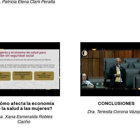
. Patricia Elena Clark Peralta
ómo afecta la economía
CONCLUSIONES
 la salud a las mujeres?
Dra. Teresita Corona Vázq
a. Xana Esmeralda Robles
Cacho