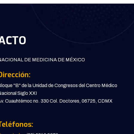
ACTO
ACIONAL DE MEDICINA DE MÉXICO
Dirección:
loque "B" de la Unidad de Congresos del Centro Médico
acional Siglo XXI
v. Cuauhtémoc no. 330 Col. Doctores, 06725, CDMX
Teléfonos: