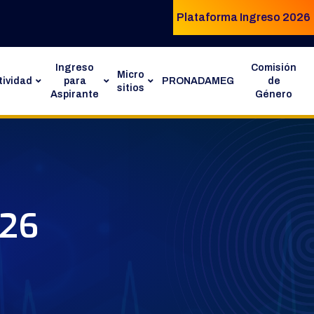
Plataforma Ingreso 2026
Ingreso
Comisión
Micro
ividad
para
PRONADAMEG
de
sitios
Aspirante
Género
026