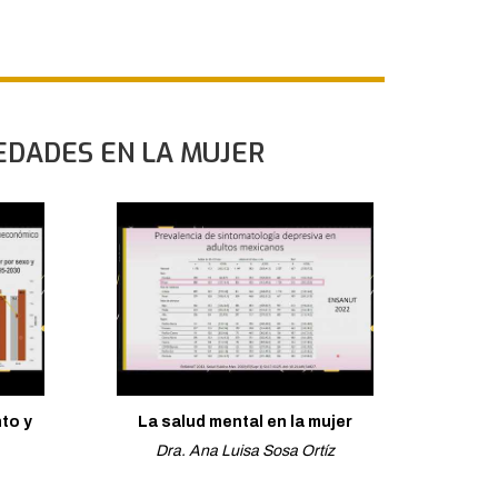
EDADES EN LA MUJER
to y
La salud mental en la mujer
Dra. Ana Luisa Sosa Ortíz