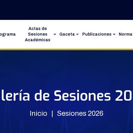
Actas de
rograma
Sesiones
Gaceta
Publicaciones
Normat
Académicas
lería de Sesiones 2
Inicio
Sesiones 2026