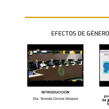
EFECTOS DE GÉNERO
INTRODUCCIÓN
po
Dra. Teresita Corona Vázquez
de 
f