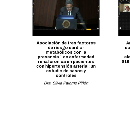
Asociación de tres factores
A
de riesgo cardio-
co
metabólicos con la
presencia 1 de enfermedad
el
renal crónica en pacientes
816
con hipertensión arterial: un
estudio de casos y
controles
Dra. Silvia Palomo Piñón