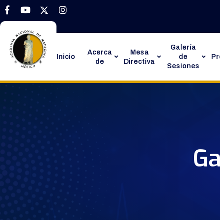
Galería
Acerca
Mesa
Inicio
de
P
de
Directiva
Sesiones
Ga