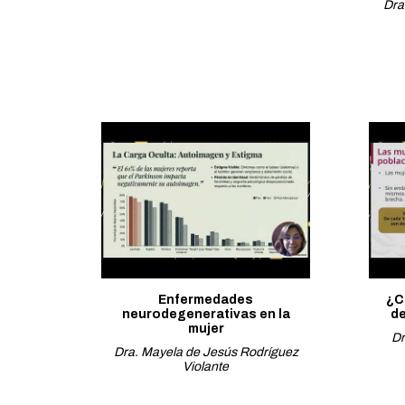
Dra
Enfermedades
¿C
neurodegenerativas en la
de
mujer
Dr
Dra. Mayela de Jesús Rodríguez
Violante