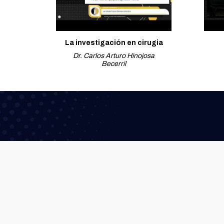
La investigación en cirugia
Dr. Carlos Arturo Hinojosa
Becerril