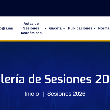
Actas de
rograma
Sesiones
Gaceta
Publicaciones
Normat
Académicas
lería de Sesiones 2
Inicio
Sesiones 2026