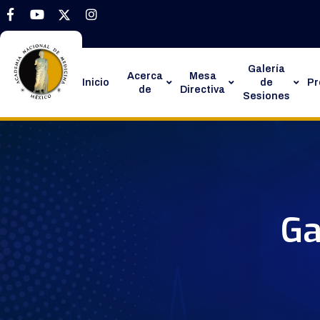
Galería
Acerca
Mesa
Inicio
de
P
de
Directiva
Sesiones
Ga