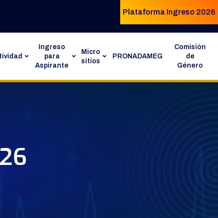
Plataforma Ingreso 2026
Ingreso
Comisión
Micro
ividad
para
PRONADAMEG
de
sitios
Aspirante
Género
026