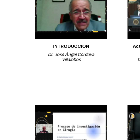
INTRODUCCIÓN
Ac
Dr. José Ángel Córdova
Villalobos
D