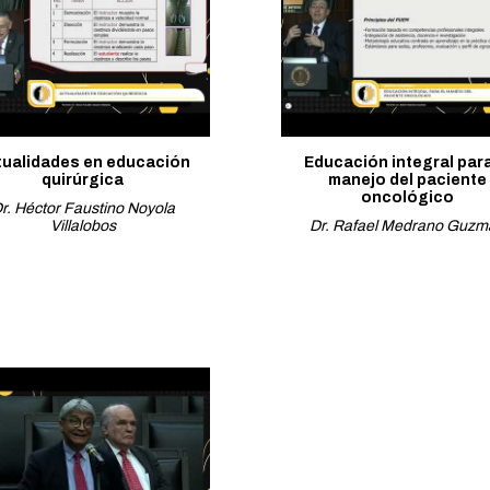
tualidades en educación
Educación integral para
quirúrgica
manejo del paciente
oncológico
r. Héctor Faustino Noyola
Villalobos
Dr. Rafael Medrano Guzm