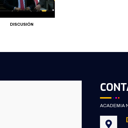
DISCUSIÓN
CONT
ACADEMIA N