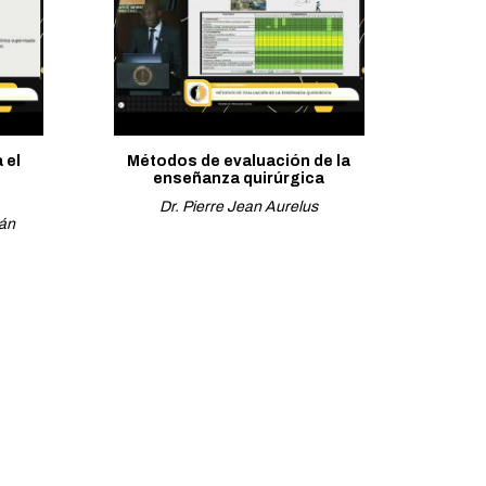
 el
Métodos de evaluación de la
enseñanza quirúrgica
Dr. Pierre Jean Aurelus
án