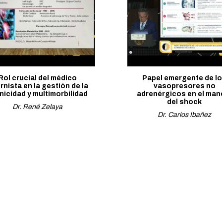
Rol crucial del médico
Papel emergente de l
ernista en la gestión de la
vasopresores no
nicidad y multimorbilidad
adrenérgicos en el man
del shock
Dr. René Zelaya
Dr. Carlos Ibañez