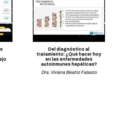
os
Del diagnóstico al
tratamiento: ¿Qué hacer hoy
ejo
en las enfermedades
autoinmunes hepáticas?
Dra. Viviana Beatriz Falasco