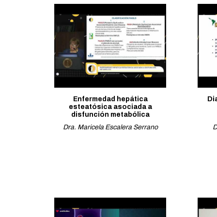
Enfermedad hepática
Di
esteatósica asociada a
disfunción metabólica
Dra. Maricela Escalera Serrano
D