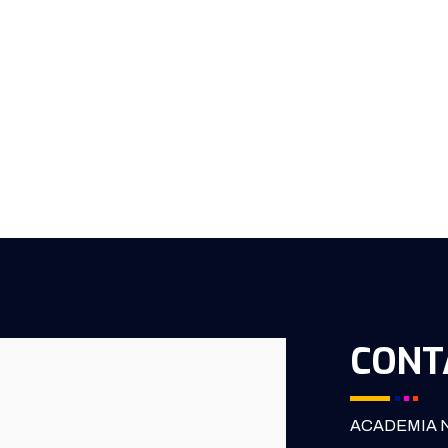
CONT
ACADEMIA N