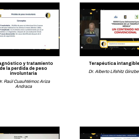
agnóstico y tratamiento
Terapéutica intangibl
de la perdida de peso
Dr. Alberto Lifshitz Ginzbe
involuntaria
r. Raúl Cuauhtémoc Ariza
Andraca