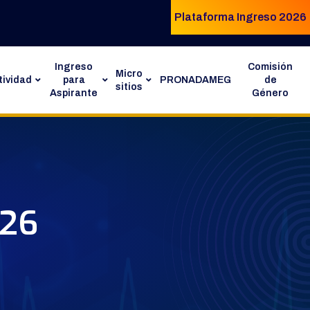
Plataforma Ingreso 2026
Ingreso
Comisión
Micro
ividad
para
PRONADAMEG
de
sitios
Aspirante
Género
026