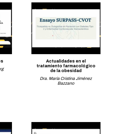
es
Actualidades en el
tratamiento farmacológico
rg
de la obesidad
Dra. María Cristina Jiménez
Bazzano