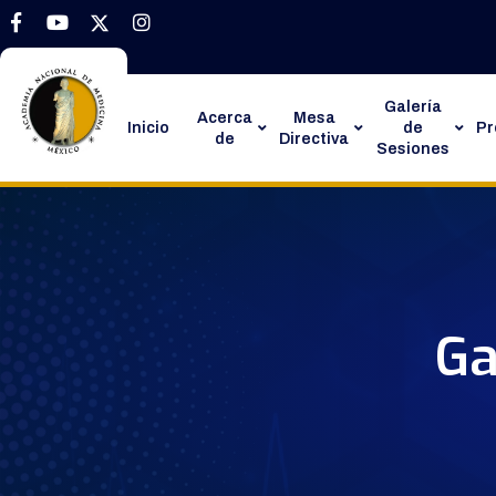
Galería
Acerca
Mesa
Inicio
de
P
de
Directiva
Sesiones
Ga