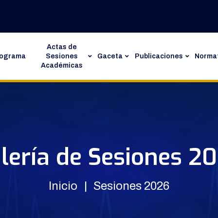
Actas de
rograma
Sesiones
Gaceta
Publicaciones
Normat
Académicas
lería de Sesiones 2
Inicio
Sesiones 2026