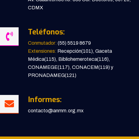
CDMX
Teléfonos:
Conmutador:
(55) 5519 8679
Extensiones:
Recepción(101), Gaceta
Médica(115), Bibliohemeroteca(116),
CONAMEGE(117), CONACEM(119) y
PRONADAMEG(121)
Informes:
contacto@anmm.org.mx