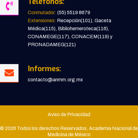
Teléfonos:
Conmutador:
(55) 5519 8679
Extensiones:
Recepción(101), Gaceta
Médica(115), Bibliohemeroteca(116),
CONAMEGE(117), CONACEM(119) y
PRONADAMEG(121)
Informes:
contacto@anmm.org.mx
Aviso de Privacidad
© 2026 Todos los derechos Reservados, Academia Nacional de
Medicina de México