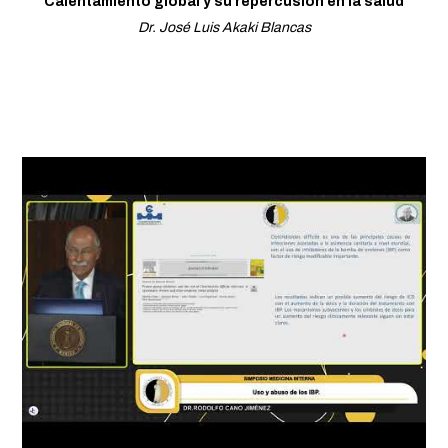
Calentamiento global y su repercusión en la salud
Dr. José Luis Akaki Blancas