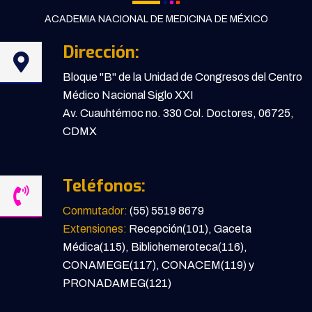
ACADEMIA NACIONAL DE MEDICINA DE MÉXICO
Dirección:
Bloque "B" de la Unidad de Congresos del Centro
Médico Nacional Siglo XXI
Av. Cuauhtémoc no. 330 Col. Doctores, 06725,
CDMX
Teléfonos:
Conmutador:
(55) 5519 8679
Extensiones:
Recepción(101), Gaceta
Médica(115), Bibliohemeroteca(116),
CONAMEGE(117), CONACEM(119) y
PRONADAMEG(121)