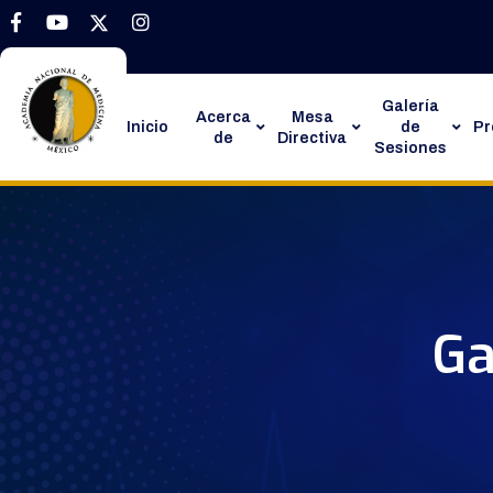
Galería
Acerca
Mesa
Inicio
de
P
de
Directiva
Sesiones
Ga