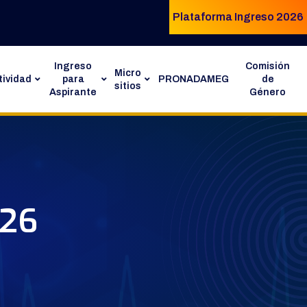
Plataforma Ingreso 2026
Ingreso
Comisión
Micro
ividad
para
PRONADAMEG
de
sitios
Aspirante
Género
026