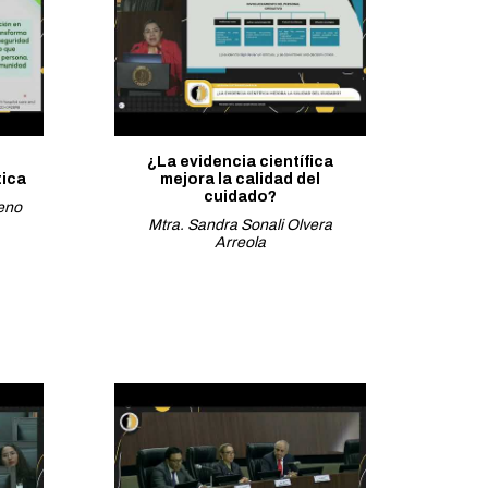
¿La evidencia científica
tica
mejora la calidad del
cuidado?
eno
Mtra. Sandra Sonali Olvera
Arreola