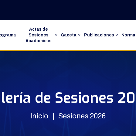
Actas de
rograma
Sesiones
Gaceta
Publicaciones
Normat
Académicas
lería de Sesiones 2
Inicio
Sesiones 2026