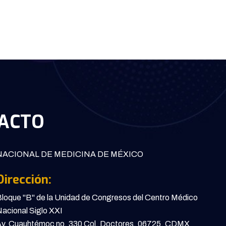
ACTO
ACIONAL DE MEDICINA DE MÉXICO
Dirección:
loque "B" de la Unidad de Congresos del Centro Médico
acional Siglo XXI
v. Cuauhtémoc no. 330 Col. Doctores, 06725, CDMX