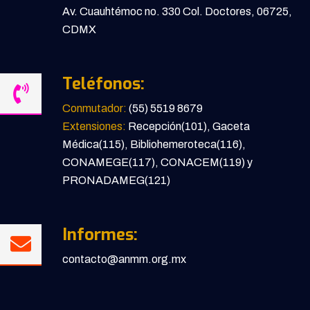
Av. Cuauhtémoc no. 330 Col. Doctores, 06725,
CDMX
Teléfonos:
Conmutador:
(55) 5519 8679
Extensiones:
Recepción(101), Gaceta
Médica(115), Bibliohemeroteca(116),
CONAMEGE(117), CONACEM(119) y
PRONADAMEG(121)
Informes:
contacto@anmm.org.mx