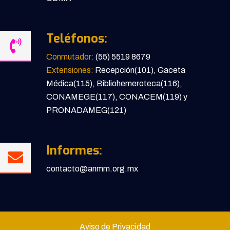
Teléfonos:
Conmutador:
(55) 5519 8679
Extensiones:
Recepción(101), Gaceta
Médica(115), Bibliohemeroteca(116),
CONAMEGE(117), CONACEM(119) y
PRONADAMEG(121)
Informes:
contacto@anmm.org.mx
Aviso de Privacidad