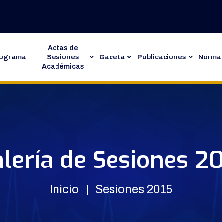
Actas de
rograma
Sesiones
Gaceta
Publicaciones
Normat
Académicas
lería de Sesiones 2
Inicio
Sesiones 2015