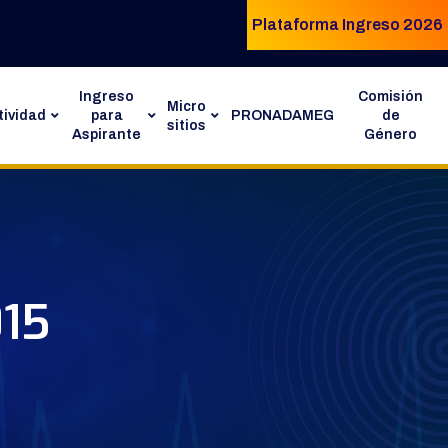
Plataforma Ingreso 2026
Ingreso
Comisión
Micro
ividad
para
PRONADAMEG
de
sitios
Aspirante
Género
015