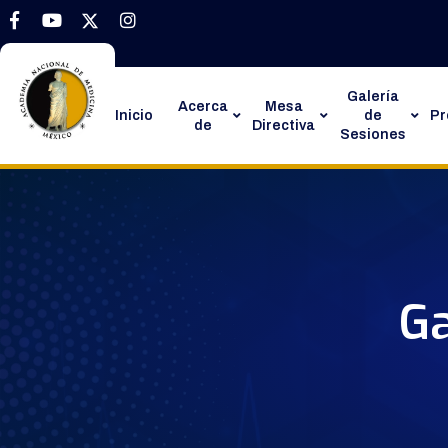
Galería
Acerca
Mesa
Inicio
de
P
de
Directiva
Sesiones
Ga