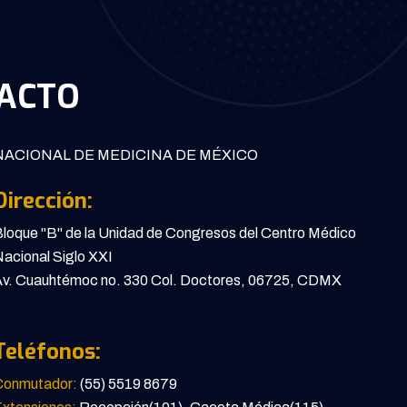
ACTO
ACIONAL DE MEDICINA DE MÉXICO
Dirección:
loque "B" de la Unidad de Congresos del Centro Médico
acional Siglo XXI
v. Cuauhtémoc no. 330 Col. Doctores, 06725, CDMX
Teléfonos:
Conmutador:
(55) 5519 8679