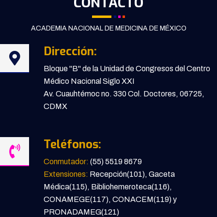
CONTACTO
ACADEMIA NACIONAL DE MEDICINA DE MÉXICO
Dirección:
Bloque "B" de la Unidad de Congresos del Centro
Médico Nacional Siglo XXI
Av. Cuauhtémoc no. 330 Col. Doctores, 06725,
CDMX
Teléfonos:
Conmutador:
(55) 5519 8679
Extensiones:
Recepción(101), Gaceta
Médica(115), Bibliohemeroteca(116),
CONAMEGE(117), CONACEM(119) y
PRONADAMEG(121)