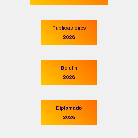
Publicaciones
2026
Boletín
2026
Diplomado
2026