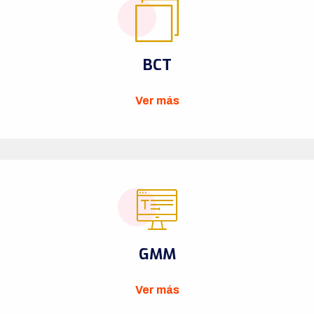
BCT
Ver más
GMM
Ver más