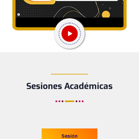
____________
Sesiones Académicas
Sesión