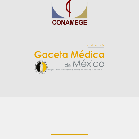
____________