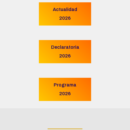
Actualidad
2026
Declaratoria
2026
Programa
2026
____________