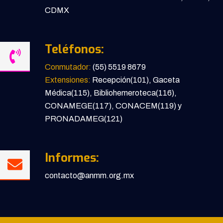
CDMX
Teléfonos:
Conmutador:
(55) 5519 8679
Extensiones:
Recepción(101), Gaceta
Médica(115), Bibliohemeroteca(116),
CONAMEGE(117), CONACEM(119) y
PRONADAMEG(121)
Informes:
contacto@anmm.org.mx