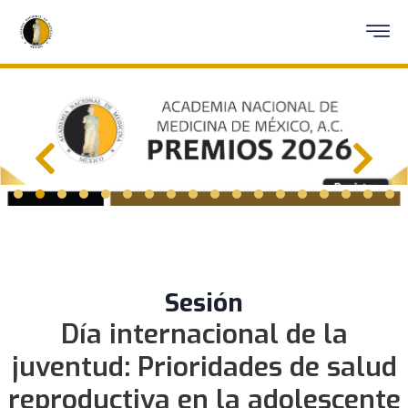
Sesión
Día internacional de la
juventud: Prioridades de salud
reproductiva en la adolescente