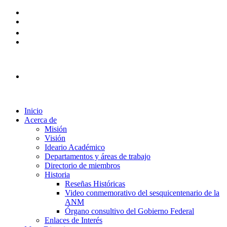
Plataforma Ingreso 2026
Inicio
Acerca de
Misión
Visión
Ideario Académico
Departamentos y áreas de trabajo
Directorio de miembros
Historia
Reseñas Históricas
Video conmemorativo del sesquicentenario de la
ANM
Órgano consultivo del Gobierno Federal
Enlaces de Interés