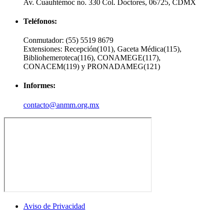
Av. Cuauhtémoc no. 330 Col. Doctores, 06725, CDMX
Teléfonos:
Conmutador:
(55) 5519 8679
Extensiones:
Recepción(101), Gaceta Médica(115),
Bibliohemeroteca(116), CONAMEGE(117),
CONACEM(119) y PRONADAMEG(121)
Informes:
contacto@anmm.org.mx
Aviso de Privacidad