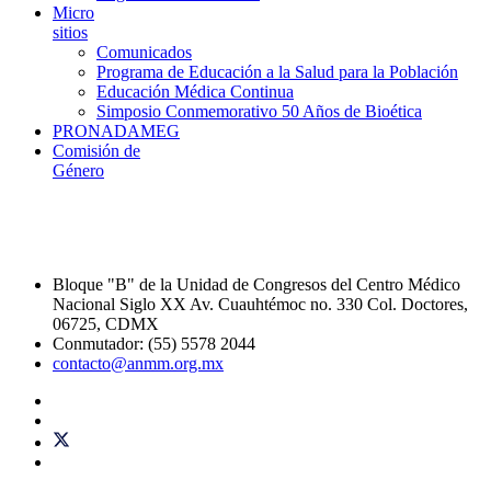
Micro
sitios
Comunicados
Programa de Educación a la Salud para la Población
Educación Médica Continua
Simposio Conmemorativo 50 Años de Bioética
PRONADAMEG
Comisión de
Género
Bloque "B" de la Unidad de Congresos del Centro Médico
Nacional Siglo XX Av. Cuauhtémoc no. 330 Col. Doctores,
06725, CDMX
Conmutador: (55) 5578 2044
contacto@anmm.org.mx