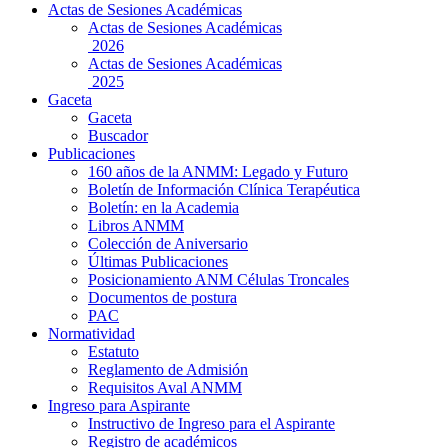
Actas de Sesiones Académicas
Actas de Sesiones Académicas
2026
Actas de Sesiones Académicas
2025
Gaceta
Gaceta
Buscador
Publicaciones
160 años de la ANMM: Legado y Futuro
Boletín de Información Clínica Terapéutica
Boletín: en la Academia
Libros ANMM
Colección de Aniversario
Últimas Publicaciones
Posicionamiento ANM Células Troncales
Documentos de postura
PAC
Normatividad
Estatuto
Reglamento de Admisión
Requisitos Aval ANMM
Ingreso para Aspirante
Instructivo de Ingreso para el Aspirante
Registro de académicos