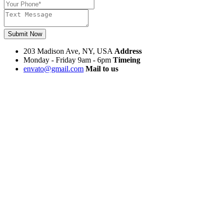
Submit Now
203 Madison Ave, NY, USA
Address
Monday - Friday 9am - 6pm
Timeing
envato@gmail.com
Mail to us