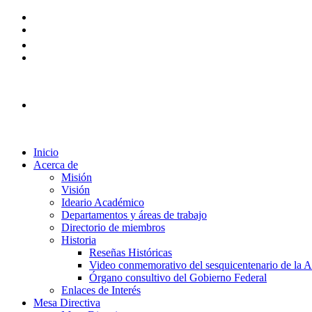
Plataforma Ingreso 2026
Inicio
Acerca de
Misión
Visión
Ideario Académico
Departamentos y áreas de trabajo
Directorio de miembros
Historia
Reseñas Históricas
Video conmemorativo del sesquicentenario de la
Órgano consultivo del Gobierno Federal
Enlaces de Interés
Mesa Directiva