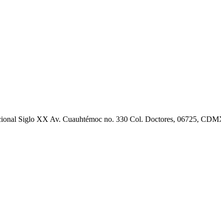
cional Siglo XX Av. Cuauhtémoc no. 330 Col. Doctores, 06725, CD