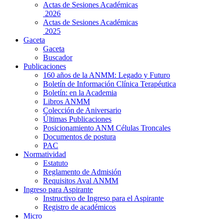
Actas de Sesiones Académicas
2026
Actas de Sesiones Académicas
2025
Gaceta
Gaceta
Buscador
Publicaciones
160 años de la ANMM: Legado y Futuro
Boletín de Información Clínica Terapéutica
Boletín: en la Academia
Libros ANMM
Colección de Aniversario
Últimas Publicaciones
Posicionamiento ANM Células Troncales
Documentos de postura
PAC
Normatividad
Estatuto
Reglamento de Admisión
Requisitos Aval ANMM
Ingreso para Aspirante
Instructivo de Ingreso para el Aspirante
Registro de académicos
Micro