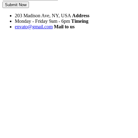
Submit Now
203 Madison Ave, NY, USA
Address
Monday - Friday 9am - 6pm
Timeing
envato@gmail.com
Mail to us