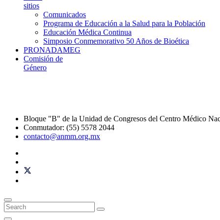
sitios
Comunicados
Programa de Educación a la Salud para la Población
Educación Médica Continua
Simposio Conmemorativo 50 Años de Bioética
PRONADAMEG
Comisión de
Género
Bloque "B" de la Unidad de Congresos del Centro Médico Na
Conmutador: (55) 5578 2044
contacto@anmm.org.mx