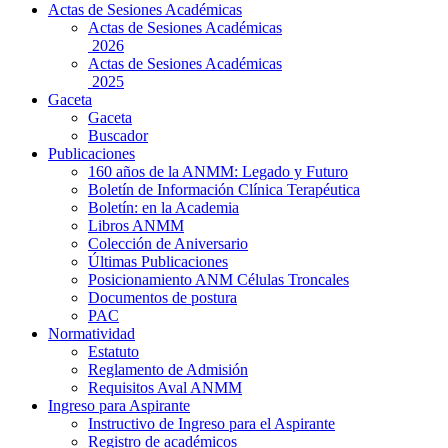
Actas de Sesiones Académicas
Actas de Sesiones Académicas
2026
Actas de Sesiones Académicas
2025
Gaceta
Gaceta
Buscador
Publicaciones
160 años de la ANMM: Legado y Futuro
Boletín de Información Clínica Terapéutica
Boletín: en la Academia
Libros ANMM
Colección de Aniversario
Últimas Publicaciones
Posicionamiento ANM Células Troncales
Documentos de postura
PAC
Normatividad
Estatuto
Reglamento de Admisión
Requisitos Aval ANMM
Ingreso para Aspirante
Instructivo de Ingreso para el Aspirante
Registro de académicos