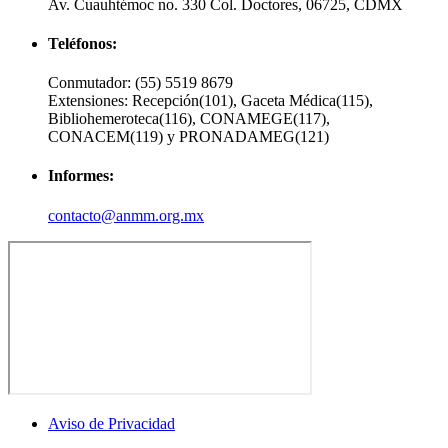
Av. Cuauhtémoc no. 330 Col. Doctores, 06725, CDMX
Teléfonos:
Conmutador:
(55) 5519 8679
Extensiones:
Recepción(101), Gaceta Médica(115),
Bibliohemeroteca(116), CONAMEGE(117),
CONACEM(119) y PRONADAMEG(121)
Informes:
contacto@anmm.org.mx
Aviso de Privacidad