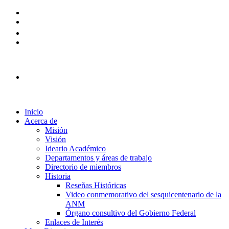
Plataforma Ingreso 2026
Inicio
Acerca de
Misión
Visión
Ideario Académico
Departamentos y áreas de trabajo
Directorio de miembros
Historia
Reseñas Históricas
Video conmemorativo del sesquicentenario de la
ANM
Órgano consultivo del Gobierno Federal
Enlaces de Interés