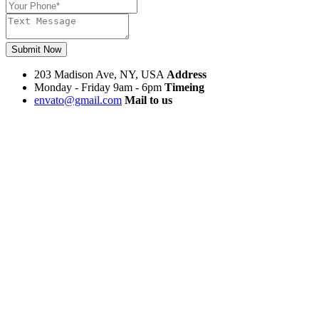
Submit Now
203 Madison Ave, NY, USA
Address
Monday - Friday 9am - 6pm
Timeing
envato@gmail.com
Mail to us