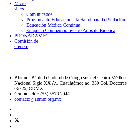
Micro
sitios
Comunicados
Programa de Educación a la Salud para la Población
Educación Médica Continua
Simposio Conmemorativo 50 Años de Bioética
PRONADAMEG
Comisión de
Género
Bloque "B" de la Unidad de Congresos del Centro Médico
Nacional Siglo XX Av. Cuauhtémoc no. 330 Col. Doctores,
06725, CDMX
Conmutador: (55) 5578 2044
contacto@anmm.org.mx