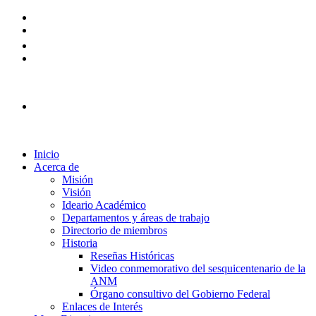
Plataforma Ingreso 2026
Inicio
Acerca de
Misión
Visión
Ideario Académico
Departamentos y áreas de trabajo
Directorio de miembros
Historia
Reseñas Históricas
Video conmemorativo del sesquicentenario de la
ANM
Órgano consultivo del Gobierno Federal
Enlaces de Interés