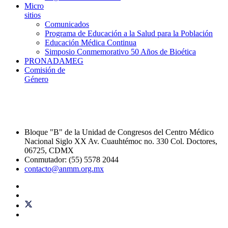
Micro
sitios
Comunicados
Programa de Educación a la Salud para la Población
Educación Médica Continua
Simposio Conmemorativo 50 Años de Bioética
PRONADAMEG
Comisión de
Género
Bloque "B" de la Unidad de Congresos del Centro Médico
Nacional Siglo XX Av. Cuauhtémoc no. 330 Col. Doctores,
06725, CDMX
Conmutador: (55) 5578 2044
contacto@anmm.org.mx