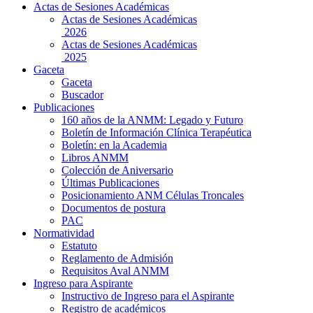
Actas de Sesiones Académicas
Actas de Sesiones Académicas
2026
Actas de Sesiones Académicas
2025
Gaceta
Gaceta
Buscador
Publicaciones
160 años de la ANMM: Legado y Futuro
Boletín de Información Clínica Terapéutica
Boletín: en la Academia
Libros ANMM
Colección de Aniversario
Últimas Publicaciones
Posicionamiento ANM Células Troncales
Documentos de postura
PAC
Normatividad
Estatuto
Reglamento de Admisión
Requisitos Aval ANMM
Ingreso para Aspirante
Instructivo de Ingreso para el Aspirante
Registro de académicos