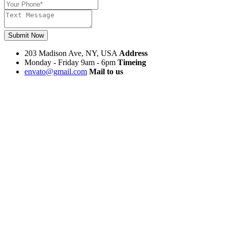
Submit Now
203 Madison Ave, NY, USA
Address
Monday - Friday 9am - 6pm
Timeing
envato@gmail.com
Mail to us