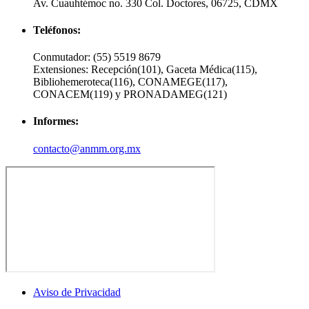
Av. Cuauhtémoc no. 330 Col. Doctores, 06725, CDMX
Teléfonos:
Conmutador:
(55) 5519 8679
Extensiones:
Recepción(101), Gaceta Médica(115),
Bibliohemeroteca(116), CONAMEGE(117),
CONACEM(119) y PRONADAMEG(121)
Informes:
contacto@anmm.org.mx
Aviso de Privacidad