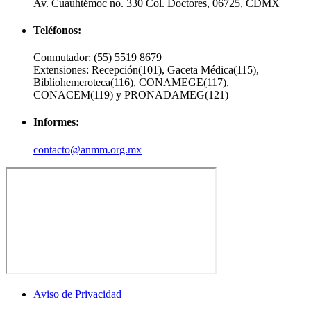
Av. Cuauhtémoc no. 330 Col. Doctores, 06725, CDMX
Teléfonos:
Conmutador:
(55) 5519 8679
Extensiones:
Recepción(101), Gaceta Médica(115),
Bibliohemeroteca(116), CONAMEGE(117),
CONACEM(119) y PRONADAMEG(121)
Informes:
contacto@anmm.org.mx
Aviso de Privacidad