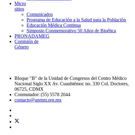
Micro
sitios
Comunicados
Programa de Educación a la Salud para la Población
Educación Médica Continua
Simposio Conmemorativo 50 Años de Bioética
PRONADAMEG
Comisión de
Género
Bloque "B" de la Unidad de Congresos del Centro Médico
Nacional Siglo XX Av. Cuauhtémoc no. 330 Col. Doctores,
06725, CDMX
Conmutador: (55) 5578 2044
contacto@anmm.org.mx