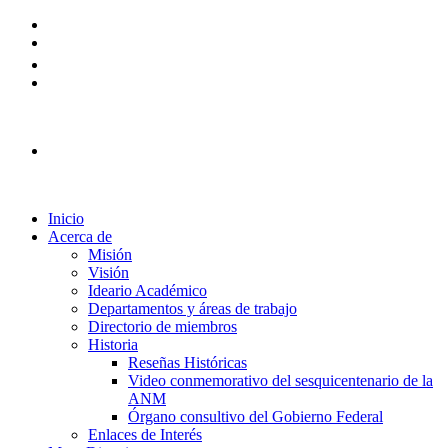
Plataforma Ingreso 2026
Inicio
Acerca de
Misión
Visión
Ideario Académico
Departamentos y áreas de trabajo
Directorio de miembros
Historia
Reseñas Históricas
Video conmemorativo del sesquicentenario de la
ANM
Órgano consultivo del Gobierno Federal
Enlaces de Interés