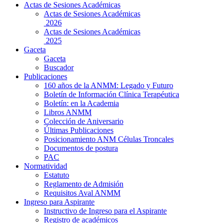
Actas de Sesiones Académicas
Actas de Sesiones Académicas
2026
Actas de Sesiones Académicas
2025
Gaceta
Gaceta
Buscador
Publicaciones
160 años de la ANMM: Legado y Futuro
Boletín de Información Clínica Terapéutica
Boletín: en la Academia
Libros ANMM
Colección de Aniversario
Últimas Publicaciones
Posicionamiento ANM Células Troncales
Documentos de postura
PAC
Normatividad
Estatuto
Reglamento de Admisión
Requisitos Aval ANMM
Ingreso para Aspirante
Instructivo de Ingreso para el Aspirante
Registro de académicos