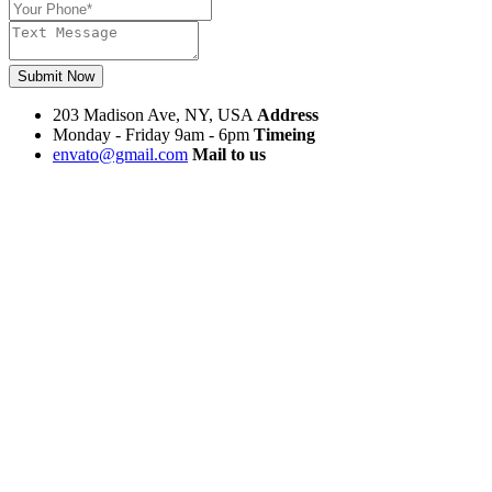
Submit Now
203 Madison Ave, NY, USA
Address
Monday - Friday 9am - 6pm
Timeing
envato@gmail.com
Mail to us