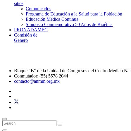
sitios
Comunicados
Programa de Educación a la Salud para la Población
Educación Médica Continua
Simposio Conmemorativo 50 Años de Bioética
PRONADAMEG
Comisión de
Género
Bloque "B" de la Unidad de Congresos del Centro Médico Na
Conmutador: (55) 5578 2044
contacto@anmm.org.mx