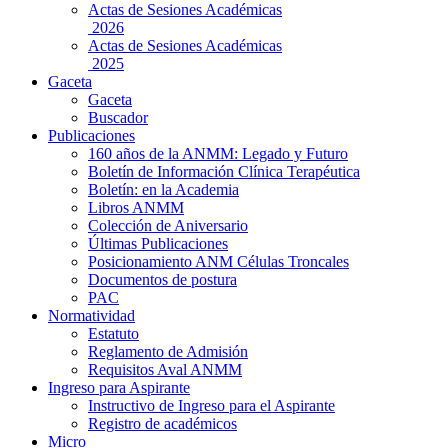
Actas de Sesiones Académicas
2026
Actas de Sesiones Académicas
2025
Gaceta
Gaceta
Buscador
Publicaciones
160 años de la ANMM: Legado y Futuro
Boletín de Información Clínica Terapéutica
Boletín: en la Academia
Libros ANMM
Colección de Aniversario
Últimas Publicaciones
Posicionamiento ANM Células Troncales
Documentos de postura
PAC
Normatividad
Estatuto
Reglamento de Admisión
Requisitos Aval ANMM
Ingreso para Aspirante
Instructivo de Ingreso para el Aspirante
Registro de académicos
Micro