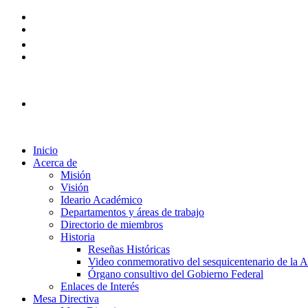
Plataforma Ingreso 2026
Inicio
Acerca de
Misión
Visión
Ideario Académico
Departamentos y áreas de trabajo
Directorio de miembros
Historia
Reseñas Históricas
Video conmemorativo del sesquicentenario de la
Órgano consultivo del Gobierno Federal
Enlaces de Interés
Mesa Directiva