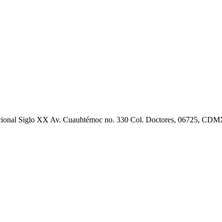
cional Siglo XX Av. Cuauhtémoc no. 330 Col. Doctores, 06725, CD