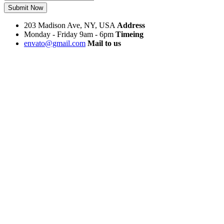
Submit Now
203 Madison Ave, NY, USA
Address
Monday - Friday 9am - 6pm
Timeing
envato@gmail.com
Mail to us