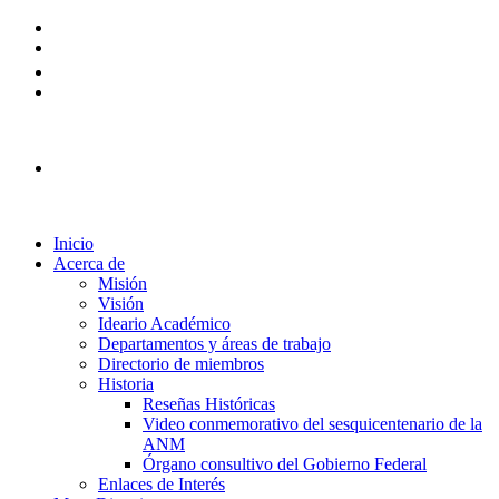
Plataforma Ingreso 2026
Inicio
Acerca de
Misión
Visión
Ideario Académico
Departamentos y áreas de trabajo
Directorio de miembros
Historia
Reseñas Históricas
Video conmemorativo del sesquicentenario de la
ANM
Órgano consultivo del Gobierno Federal
Enlaces de Interés