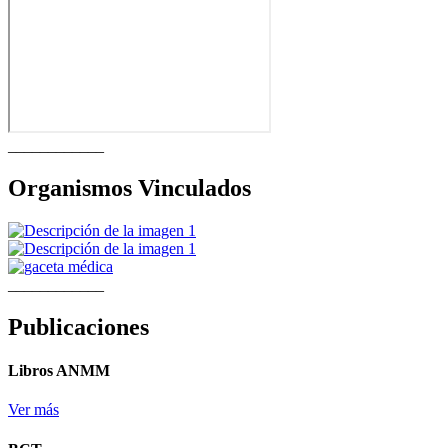
____________
Organismos Vinculados
____________
Publicaciones
Libros ANMM
Ver más