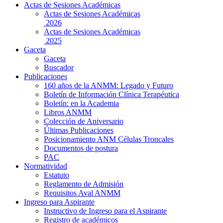
Actas de Sesiones Académicas
Actas de Sesiones Académicas
2026
Actas de Sesiones Académicas
2025
Gaceta
Gaceta
Buscador
Publicaciones
160 años de la ANMM: Legado y Futuro
Boletín de Información Clínica Terapéutica
Boletín: en la Academia
Libros ANMM
Colección de Aniversario
Últimas Publicaciones
Posicionamiento ANM Células Troncales
Documentos de postura
PAC
Normatividad
Estatuto
Reglamento de Admisión
Requisitos Aval ANMM
Ingreso para Aspirante
Instructivo de Ingreso para el Aspirante
Registro de académicos