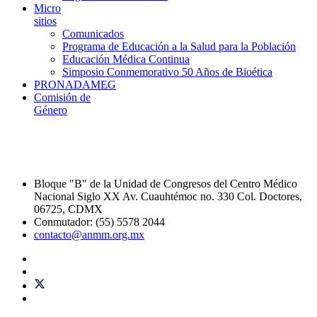
Micro
sitios
Comunicados
Programa de Educación a la Salud para la Población
Educación Médica Continua
Simposio Conmemorativo 50 Años de Bioética
PRONADAMEG
Comisión de
Género
Bloque "B" de la Unidad de Congresos del Centro Médico
Nacional Siglo XX Av. Cuauhtémoc no. 330 Col. Doctores,
06725, CDMX
Conmutador: (55) 5578 2044
contacto@anmm.org.mx