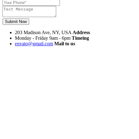
Submit Now
203 Madison Ave, NY, USA
Address
Monday - Friday 9am - 6pm
Timeing
envato@gmail.com
Mail to us