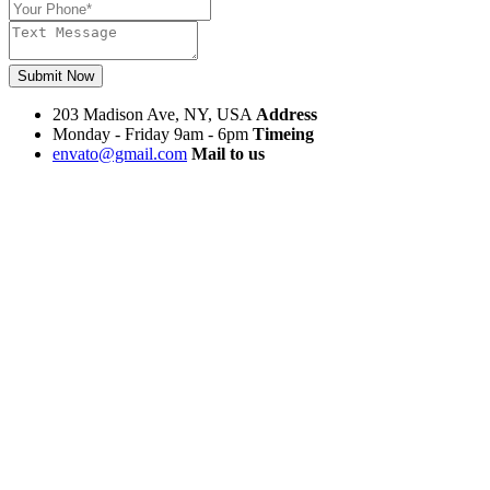
Submit Now
203 Madison Ave, NY, USA
Address
Monday - Friday 9am - 6pm
Timeing
envato@gmail.com
Mail to us