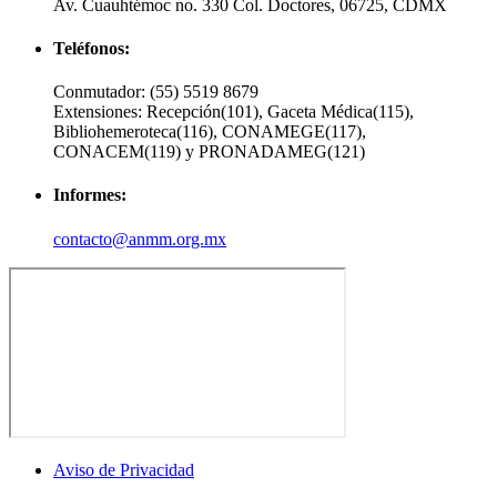
Av. Cuauhtémoc no. 330 Col. Doctores, 06725, CDMX
Teléfonos:
Conmutador:
(55) 5519 8679
Extensiones:
Recepción(101), Gaceta Médica(115),
Bibliohemeroteca(116), CONAMEGE(117),
CONACEM(119) y PRONADAMEG(121)
Informes:
contacto@anmm.org.mx
Aviso de Privacidad