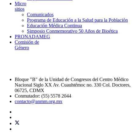
Micro
sitios
Comunicados
Programa de Educación a la Salud para la Población
Educación Médica Continua
Simposio Conmemorativo 50 Años de Bioética
PRONADAMEG
Comisión de
Género
Bloque "B" de la Unidad de Congresos del Centro Médico
Nacional Siglo XX Av. Cuauhtémoc no. 330 Col. Doctores,
06725, CDMX
Conmutador: (55) 5578 2044
contacto@anmm.org.mx