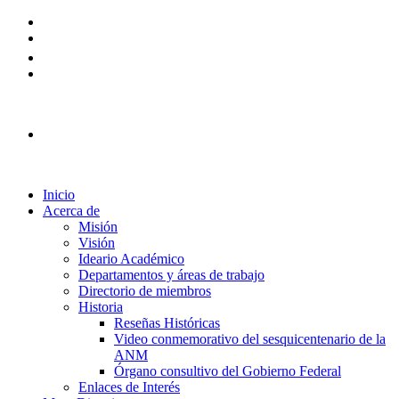
Plataforma Ingreso 2026
Inicio
Acerca de
Misión
Visión
Ideario Académico
Departamentos y áreas de trabajo
Directorio de miembros
Historia
Reseñas Históricas
Video conmemorativo del sesquicentenario de la
ANM
Órgano consultivo del Gobierno Federal
Enlaces de Interés