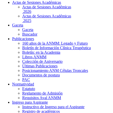
Actas de Sesiones Académicas
Actas de Sesiones Académicas
2026
Actas de Sesiones Académicas
2025
Gaceta
Gaceta
Buscador
Publicaciones
160 años de la ANMM: Legado y Futuro
Boletín de Información Clínica Terapéutica
Boletín: en la Academia
Libros ANMM
Colección de Aniversario
Últimas Publicaciones
Posicionamiento ANM Células Troncales
Documentos de postura
PAC
Normatividad
Estatuto
Reglamento de Admisión
Requisitos Aval ANMM
Ingreso para Aspirante
Instructivo de Ingreso para el Aspirante
Registro de académicos