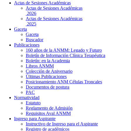
Actas de Sesiones Académicas
Actas de Sesiones Académicas
2026
Actas de Sesiones Académicas
2025
Gaceta
Gaceta
Buscador
Publicaciones
160 años de la ANMM: Legado y Futuro
Boletín de Información Clínica Terapéutica
Boletín: en la Academia
Libros ANMM
Colección de Aniversario
Últimas Publicaciones
Posicionamiento ANM Células Troncales
Documentos de postura
PAC
Normatividad
Estatuto
Reglamento de Admisión
Requisitos Aval ANMM
Ingreso para Aspirante
Instructivo de Ingreso para el Aspirante
Registro de académicos