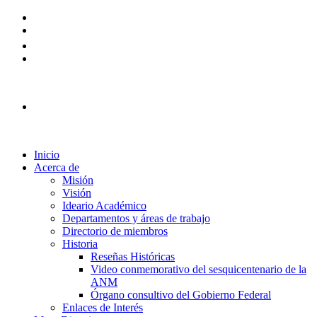
Plataforma Ingreso 2026
Inicio
Acerca de
Misión
Visión
Ideario Académico
Departamentos y áreas de trabajo
Directorio de miembros
Historia
Reseñas Históricas
Video conmemorativo del sesquicentenario de la
ANM
Órgano consultivo del Gobierno Federal
Enlaces de Interés