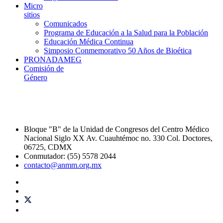
Micro
sitios
Comunicados
Programa de Educación a la Salud para la Población
Educación Médica Continua
Simposio Conmemorativo 50 Años de Bioética
PRONADAMEG
Comisión de
Género
Bloque "B" de la Unidad de Congresos del Centro Médico
Nacional Siglo XX Av. Cuauhtémoc no. 330 Col. Doctores,
06725, CDMX
Conmutador: (55) 5578 2044
contacto@anmm.org.mx