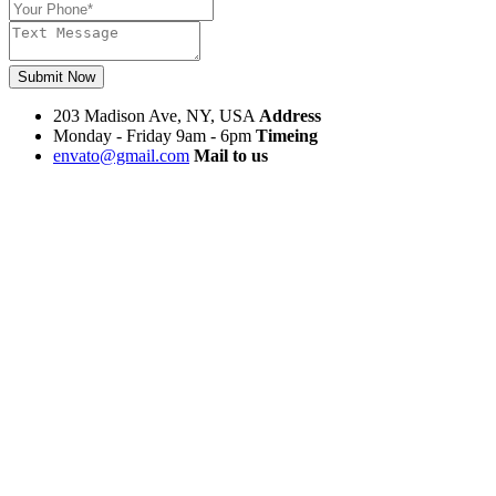
Submit Now
203 Madison Ave, NY, USA
Address
Monday - Friday 9am - 6pm
Timeing
envato@gmail.com
Mail to us