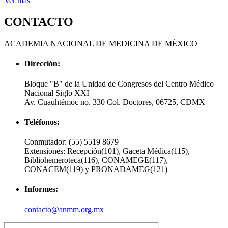
Ver más
CONTACTO
ACADEMIA NACIONAL DE MEDICINA DE MÉXICO
Dirección:
Bloque "B" de la Unidad de Congresos del Centro Médico
Nacional Siglo XXI
Av. Cuauhtémoc no. 330 Col. Doctores, 06725, CDMX
Teléfonos:
Conmutador:
(55) 5519 8679
Extensiones:
Recepción(101), Gaceta Médica(115),
Bibliohemeroteca(116), CONAMEGE(117),
CONACEM(119) y PRONADAMEG(121)
Informes:
contacto@anmm.org.mx