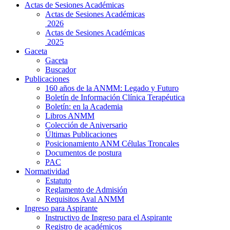
Actas de Sesiones Académicas
Actas de Sesiones Académicas
2026
Actas de Sesiones Académicas
2025
Gaceta
Gaceta
Buscador
Publicaciones
160 años de la ANMM: Legado y Futuro
Boletín de Información Clínica Terapéutica
Boletín: en la Academia
Libros ANMM
Colección de Aniversario
Últimas Publicaciones
Posicionamiento ANM Células Troncales
Documentos de postura
PAC
Normatividad
Estatuto
Reglamento de Admisión
Requisitos Aval ANMM
Ingreso para Aspirante
Instructivo de Ingreso para el Aspirante
Registro de académicos