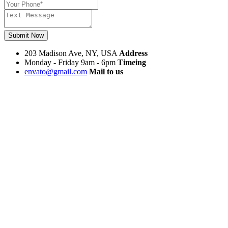
Submit Now
203 Madison Ave, NY, USA
Address
Monday - Friday 9am - 6pm
Timeing
envato@gmail.com
Mail to us