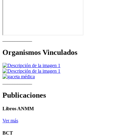
____________
Organismos Vinculados
____________
Publicaciones
Libros ANMM
Ver más
BCT