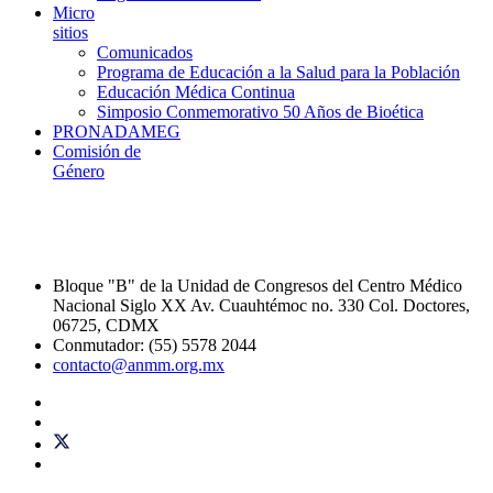
Micro
sitios
Comunicados
Programa de Educación a la Salud para la Población
Educación Médica Continua
Simposio Conmemorativo 50 Años de Bioética
PRONADAMEG
Comisión de
Género
Bloque "B" de la Unidad de Congresos del Centro Médico
Nacional Siglo XX Av. Cuauhtémoc no. 330 Col. Doctores,
06725, CDMX
Conmutador: (55) 5578 2044
contacto@anmm.org.mx