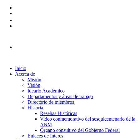
Plataforma Ingreso 2026
Inicio
Acerca de
Misión
Visión
Ideario Académico
Departamentos y áreas de trabajo
Directorio de miembros
Historia
Reseñas Históricas
Video conmemorativo del sesquicentenario de la
ANM
Órgano consultivo del Gobierno Federal
Enlaces de Interés