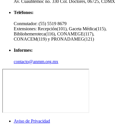
Av. Cuauhtémoc no. 330 Col. Doctores, 06725, CDMX
Teléfonos:
Conmutador:
(55) 5519 8679
Extensiones:
Recepción(101), Gaceta Médica(115),
Bibliohemeroteca(116), CONAMEGE(117),
CONACEM(119) y PRONADAMEG(121)
Informes:
contacto@anmm.org.mx
Aviso de Privacidad