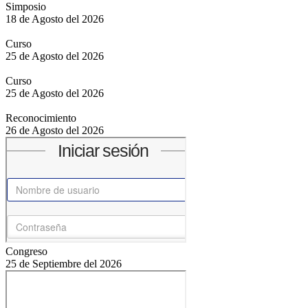
Simposio
18 de Agosto del 2026
Curso
25 de Agosto del 2026
Curso
25 de Agosto del 2026
Reconocimiento
26 de Agosto del 2026
Congreso
25 de Septiembre del 2026