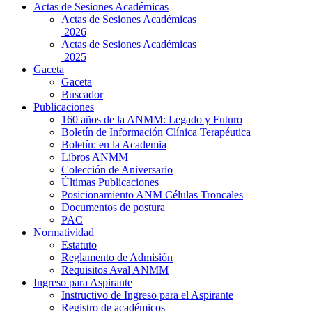
Actas de Sesiones Académicas
Actas de Sesiones Académicas
2026
Actas de Sesiones Académicas
2025
Gaceta
Gaceta
Buscador
Publicaciones
160 años de la ANMM: Legado y Futuro
Boletín de Información Clínica Terapéutica
Boletín: en la Academia
Libros ANMM
Colección de Aniversario
Últimas Publicaciones
Posicionamiento ANM Células Troncales
Documentos de postura
PAC
Normatividad
Estatuto
Reglamento de Admisión
Requisitos Aval ANMM
Ingreso para Aspirante
Instructivo de Ingreso para el Aspirante
Registro de académicos