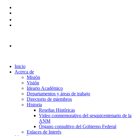
Plataforma Ingreso 2026
Inicio
Acerca de
Misión
Visión
Ideario Académico
Departamentos y áreas de trabajo
Directorio de miembros
Historia
Reseñas Históricas
Video conmemorativo del sesquicentenario de la
ANM
Órgano consultivo del Gobierno Federal
Enlaces de Interés