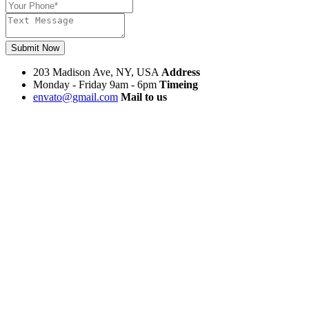
Submit Now
203 Madison Ave, NY, USA
Address
Monday - Friday 9am - 6pm
Timeing
envato@gmail.com
Mail to us