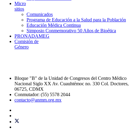
Micro
sitios
Comunicados
Programa de Educación a la Salud para la Población
Educación Médica Continua
Simposio Conmemorativo 50 Años de Bioética
PRONADAMEG
Comisión de
Género
Bloque "B" de la Unidad de Congresos del Centro Médico
Nacional Siglo XX Av. Cuauhtémoc no. 330 Col. Doctores,
06725, CDMX
Conmutador: (55) 5578 2044
contacto@anmm.org.mx