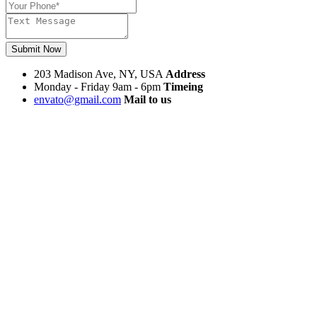
Submit Now
203 Madison Ave, NY, USA
Address
Monday - Friday 9am - 6pm
Timeing
envato@gmail.com
Mail to us