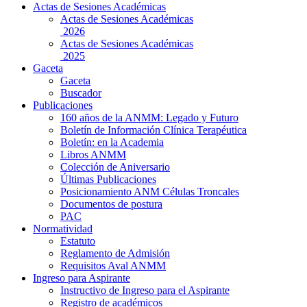
Actas de Sesiones Académicas
Actas de Sesiones Académicas
2026
Actas de Sesiones Académicas
2025
Gaceta
Gaceta
Buscador
Publicaciones
160 años de la ANMM: Legado y Futuro
Boletín de Información Clínica Terapéutica
Boletín: en la Academia
Libros ANMM
Colección de Aniversario
Últimas Publicaciones
Posicionamiento ANM Células Troncales
Documentos de postura
PAC
Normatividad
Estatuto
Reglamento de Admisión
Requisitos Aval ANMM
Ingreso para Aspirante
Instructivo de Ingreso para el Aspirante
Registro de académicos