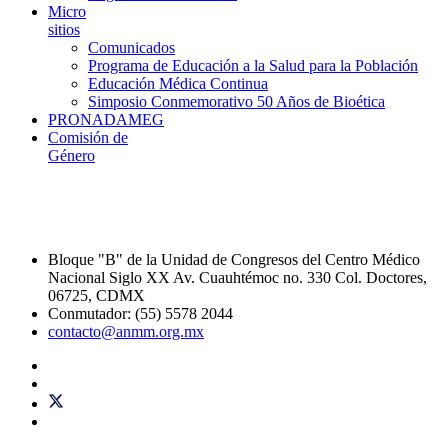
Micro
sitios
Comunicados
Programa de Educación a la Salud para la Población
Educación Médica Continua
Simposio Conmemorativo 50 Años de Bioética
PRONADAMEG
Comisión de
Género
Bloque "B" de la Unidad de Congresos del Centro Médico
Nacional Siglo XX Av. Cuauhtémoc no. 330 Col. Doctores,
06725, CDMX
Conmutador: (55) 5578 2044
contacto@anmm.org.mx