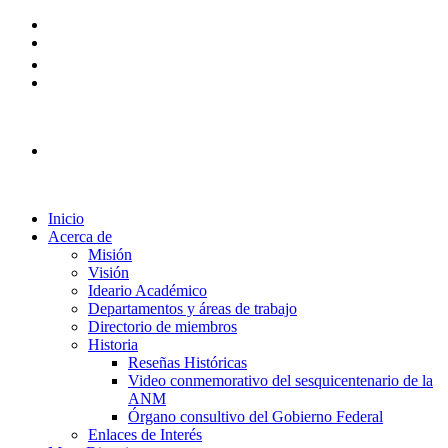
Plataforma Ingreso 2026
Inicio
Acerca de
Misión
Visión
Ideario Académico
Departamentos y áreas de trabajo
Directorio de miembros
Historia
Reseñas Históricas
Video conmemorativo del sesquicentenario de la
ANM
Órgano consultivo del Gobierno Federal
Enlaces de Interés