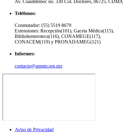
Av. Cuauhtémoc no. 330 Col. Doctores, 06725, CDMX
Teléfonos:
Conmutador:
(55) 5519 8679
Extensiones:
Recepción(101), Gaceta Médica(115),
Bibliohemeroteca(116), CONAMEGE(117),
CONACEM(119) y PRONADAMEG(121)
Informes:
contacto@anmm.org.mx
Aviso de Privacidad