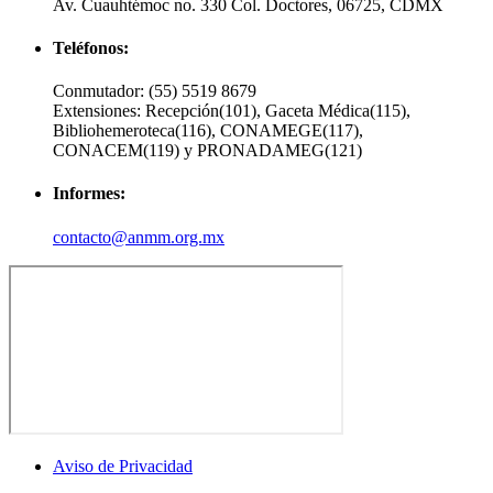
Av. Cuauhtémoc no. 330 Col. Doctores, 06725, CDMX
Teléfonos:
Conmutador:
(55) 5519 8679
Extensiones:
Recepción(101), Gaceta Médica(115),
Bibliohemeroteca(116), CONAMEGE(117),
CONACEM(119) y PRONADAMEG(121)
Informes:
contacto@anmm.org.mx
Aviso de Privacidad