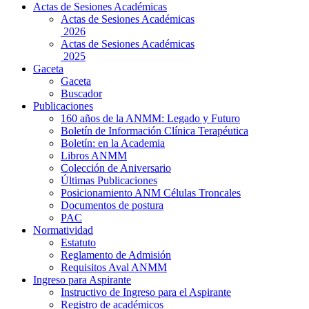
Actas de Sesiones Académicas
Actas de Sesiones Académicas
2026
Actas de Sesiones Académicas
2025
Gaceta
Gaceta
Buscador
Publicaciones
160 años de la ANMM: Legado y Futuro
Boletín de Información Clínica Terapéutica
Boletín: en la Academia
Libros ANMM
Colección de Aniversario
Últimas Publicaciones
Posicionamiento ANM Células Troncales
Documentos de postura
PAC
Normatividad
Estatuto
Reglamento de Admisión
Requisitos Aval ANMM
Ingreso para Aspirante
Instructivo de Ingreso para el Aspirante
Registro de académicos