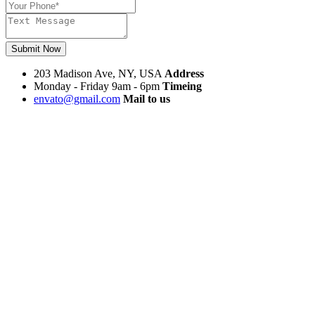
Submit Now
203 Madison Ave, NY, USA
Address
Monday - Friday 9am - 6pm
Timeing
envato@gmail.com
Mail to us