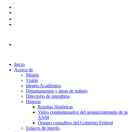
Plataforma Ingreso 2026
Inicio
Acerca de
Misión
Visión
Ideario Académico
Departamentos y áreas de trabajo
Directorio de miembros
Historia
Reseñas Históricas
Video conmemorativo del sesquicentenario de la
ANM
Órgano consultivo del Gobierno Federal
Enlaces de Interés