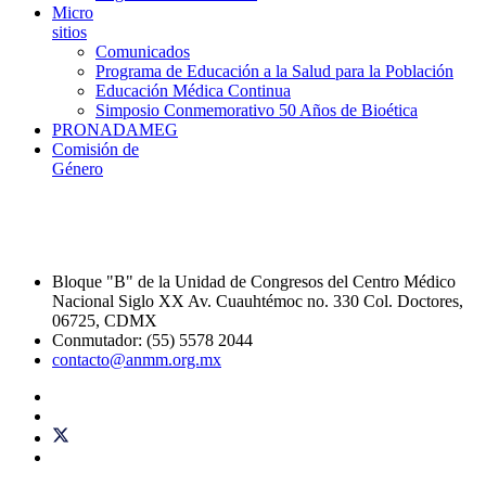
Micro
sitios
Comunicados
Programa de Educación a la Salud para la Población
Educación Médica Continua
Simposio Conmemorativo 50 Años de Bioética
PRONADAMEG
Comisión de
Género
Bloque "B" de la Unidad de Congresos del Centro Médico
Nacional Siglo XX Av. Cuauhtémoc no. 330 Col. Doctores,
06725, CDMX
Conmutador: (55) 5578 2044
contacto@anmm.org.mx