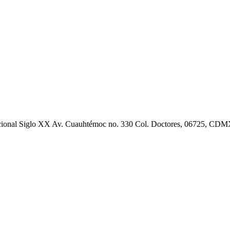
cional Siglo XX Av. Cuauhtémoc no. 330 Col. Doctores, 06725, CD