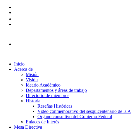
Plataforma Ingreso 2026
Inicio
Acerca de
Misión
Visión
Ideario Académico
Departamentos y áreas de trabajo
Directorio de miembros
Historia
Reseñas Históricas
Video conmemorativo del sesquicentenario de la
Órgano consultivo del Gobierno Federal
Enlaces de Interés
Mesa Directiva