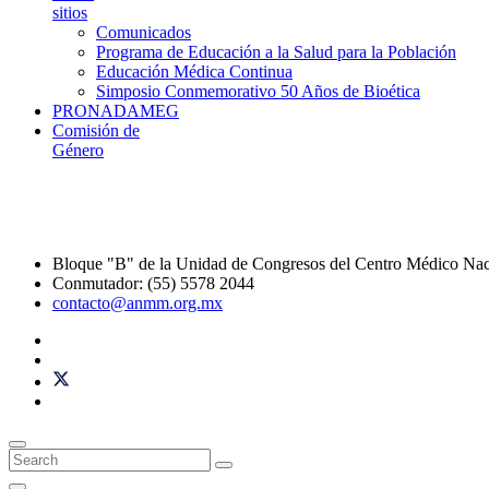
sitios
Comunicados
Programa de Educación a la Salud para la Población
Educación Médica Continua
Simposio Conmemorativo 50 Años de Bioética
PRONADAMEG
Comisión de
Género
Bloque "B" de la Unidad de Congresos del Centro Médico Na
Conmutador: (55) 5578 2044
contacto@anmm.org.mx