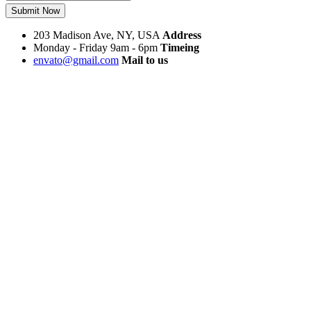
Submit Now
203 Madison Ave, NY, USA
Address
Monday - Friday 9am - 6pm
Timeing
envato@gmail.com
Mail to us