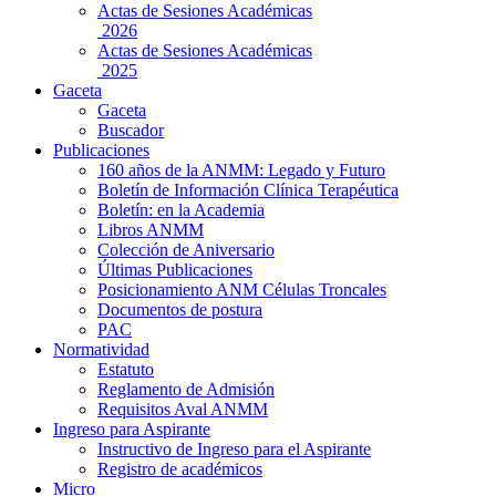
Actas de Sesiones Académicas
2026
Actas de Sesiones Académicas
2025
Gaceta
Gaceta
Buscador
Publicaciones
160 años de la ANMM: Legado y Futuro
Boletín de Información Clínica Terapéutica
Boletín: en la Academia
Libros ANMM
Colección de Aniversario
Últimas Publicaciones
Posicionamiento ANM Células Troncales
Documentos de postura
PAC
Normatividad
Estatuto
Reglamento de Admisión
Requisitos Aval ANMM
Ingreso para Aspirante
Instructivo de Ingreso para el Aspirante
Registro de académicos
Micro