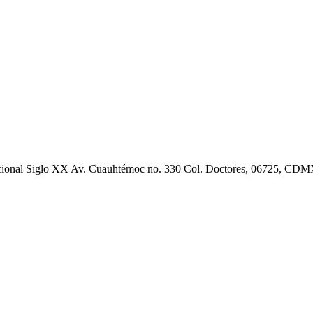
cional Siglo XX Av. Cuauhtémoc no. 330 Col. Doctores, 06725, CD