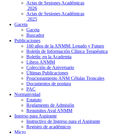
Actas de Sesiones Académicas
2026
Actas de Sesiones Académicas
2025
Gaceta
Gaceta
Buscador
Publicaciones
160 años de la ANMM: Legado y Futuro
Boletín de Información Clínica Terapéutica
Boletín: en la Academia
Libros ANMM
Colección de Aniversario
Últimas Publicaciones
Posicionamiento ANM Células Troncales
Documentos de postura
PAC
Normatividad
Estatuto
Reglamento de Admisión
Requisitos Aval ANMM
Ingreso para Aspirante
Instructivo de Ingreso para el Aspirante
Registro de académicos
Micro