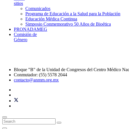
sitios
Comunicados
Programa de Educación a la Salud para la Población
Educación Médica Continua
Simposio Conmemorativo 50 Años de Bioética
PRONADAMEG
Comisión de
Género
Bloque "B" de la Unidad de Congresos del Centro Médico Na
Conmutador: (55) 5578 2044
contacto@anmm.org.mx