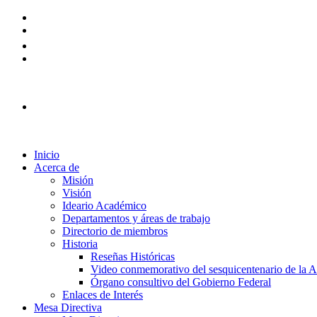
Plataforma Ingreso 2026
Inicio
Acerca de
Misión
Visión
Ideario Académico
Departamentos y áreas de trabajo
Directorio de miembros
Historia
Reseñas Históricas
Video conmemorativo del sesquicentenario de la
Órgano consultivo del Gobierno Federal
Enlaces de Interés
Mesa Directiva