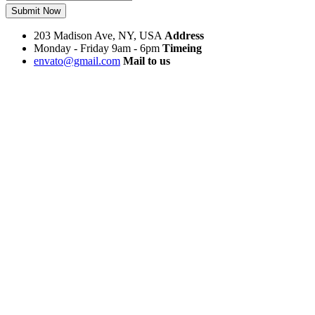
Submit Now
203 Madison Ave, NY, USA
Address
Monday - Friday 9am - 6pm
Timeing
envato@gmail.com
Mail to us