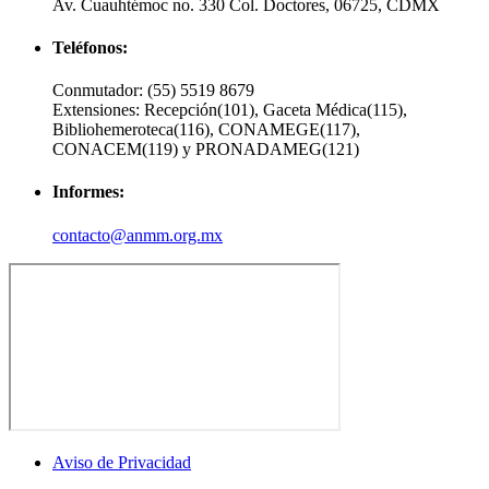
Av. Cuauhtémoc no. 330 Col. Doctores, 06725, CDMX
Teléfonos:
Conmutador:
(55) 5519 8679
Extensiones:
Recepción(101), Gaceta Médica(115),
Bibliohemeroteca(116), CONAMEGE(117),
CONACEM(119) y PRONADAMEG(121)
Informes:
contacto@anmm.org.mx
Aviso de Privacidad