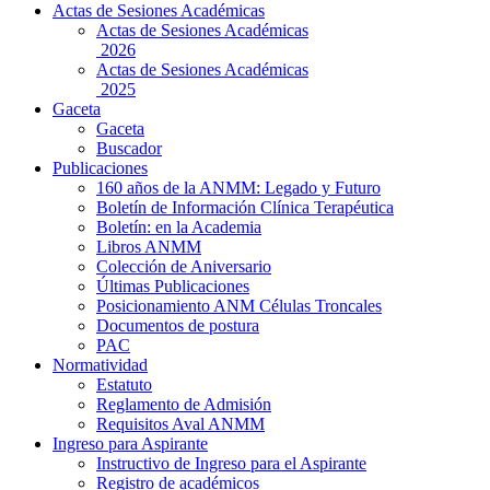
Actas de Sesiones Académicas
Actas de Sesiones Académicas
2026
Actas de Sesiones Académicas
2025
Gaceta
Gaceta
Buscador
Publicaciones
160 años de la ANMM: Legado y Futuro
Boletín de Información Clínica Terapéutica
Boletín: en la Academia
Libros ANMM
Colección de Aniversario
Últimas Publicaciones
Posicionamiento ANM Células Troncales
Documentos de postura
PAC
Normatividad
Estatuto
Reglamento de Admisión
Requisitos Aval ANMM
Ingreso para Aspirante
Instructivo de Ingreso para el Aspirante
Registro de académicos