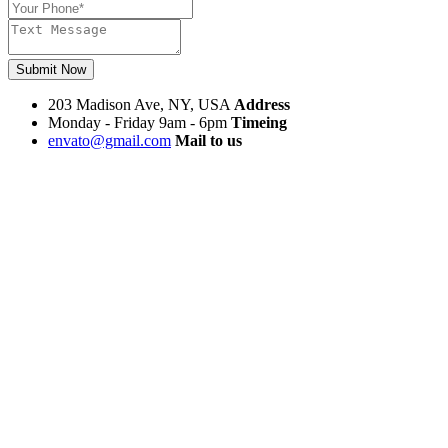
Submit Now
203 Madison Ave, NY, USA
Address
Monday - Friday 9am - 6pm
Timeing
envato@gmail.com
Mail to us