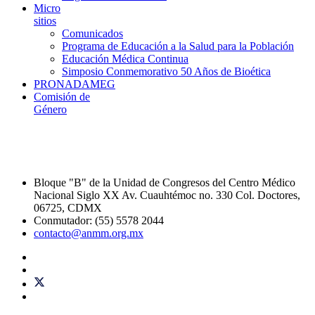
Micro
sitios
Comunicados
Programa de Educación a la Salud para la Población
Educación Médica Continua
Simposio Conmemorativo 50 Años de Bioética
PRONADAMEG
Comisión de
Género
Bloque "B" de la Unidad de Congresos del Centro Médico
Nacional Siglo XX Av. Cuauhtémoc no. 330 Col. Doctores,
06725, CDMX
Conmutador: (55) 5578 2044
contacto@anmm.org.mx