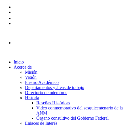
Plataforma Ingreso 2026
Inicio
Acerca de
Misión
Visión
Ideario Académico
Departamentos y áreas de trabajo
Directorio de miembros
Historia
Reseñas Históricas
Video conmemorativo del sesquicentenario de la
ANM
Órgano consultivo del Gobierno Federal
Enlaces de Interés