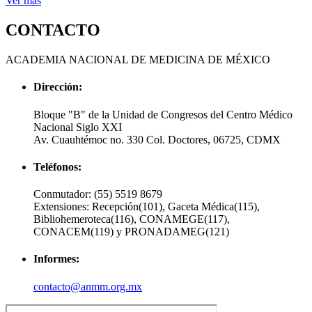
Ver más
CONTACTO
ACADEMIA NACIONAL DE MEDICINA DE MÉXICO
Dirección:
Bloque "B" de la Unidad de Congresos del Centro Médico
Nacional Siglo XXI
Av. Cuauhtémoc no. 330 Col. Doctores, 06725, CDMX
Teléfonos:
Conmutador:
(55) 5519 8679
Extensiones:
Recepción(101), Gaceta Médica(115),
Bibliohemeroteca(116), CONAMEGE(117),
CONACEM(119) y PRONADAMEG(121)
Informes:
contacto@anmm.org.mx