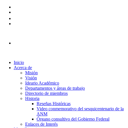
Plataforma Ingreso 2026
Inicio
Acerca de
Misión
Visión
Ideario Académico
Departamentos y áreas de trabajo
Directorio de miembros
Historia
Reseñas Históricas
Video conmemorativo del sesquicentenario de la
ANM
Órgano consultivo del Gobierno Federal
Enlaces de Interés