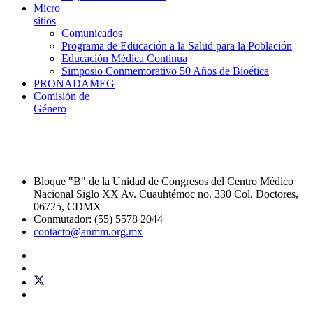
Micro
sitios
Comunicados
Programa de Educación a la Salud para la Población
Educación Médica Continua
Simposio Conmemorativo 50 Años de Bioética
PRONADAMEG
Comisión de
Género
Bloque "B" de la Unidad de Congresos del Centro Médico
Nacional Siglo XX Av. Cuauhtémoc no. 330 Col. Doctores,
06725, CDMX
Conmutador: (55) 5578 2044
contacto@anmm.org.mx