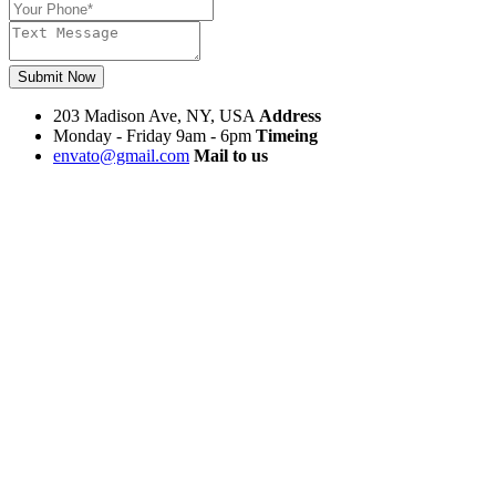
Submit Now
203 Madison Ave, NY, USA
Address
Monday - Friday 9am - 6pm
Timeing
envato@gmail.com
Mail to us