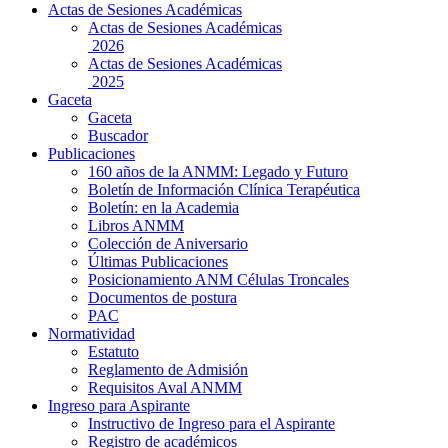
Actas de Sesiones Académicas
Actas de Sesiones Académicas
2026
Actas de Sesiones Académicas
2025
Gaceta
Gaceta
Buscador
Publicaciones
160 años de la ANMM: Legado y Futuro
Boletín de Información Clínica Terapéutica
Boletín: en la Academia
Libros ANMM
Colección de Aniversario
Últimas Publicaciones
Posicionamiento ANM Células Troncales
Documentos de postura
PAC
Normatividad
Estatuto
Reglamento de Admisión
Requisitos Aval ANMM
Ingreso para Aspirante
Instructivo de Ingreso para el Aspirante
Registro de académicos