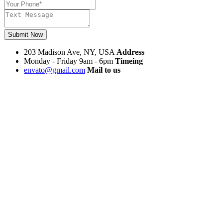
Submit Now
203 Madison Ave, NY, USA
Address
Monday - Friday 9am - 6pm
Timeing
envato@gmail.com
Mail to us