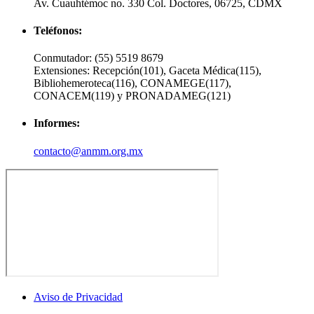
Av. Cuauhtémoc no. 330 Col. Doctores, 06725, CDMX
Teléfonos:
Conmutador:
(55) 5519 8679
Extensiones:
Recepción(101), Gaceta Médica(115),
Bibliohemeroteca(116), CONAMEGE(117),
CONACEM(119) y PRONADAMEG(121)
Informes:
contacto@anmm.org.mx
Aviso de Privacidad