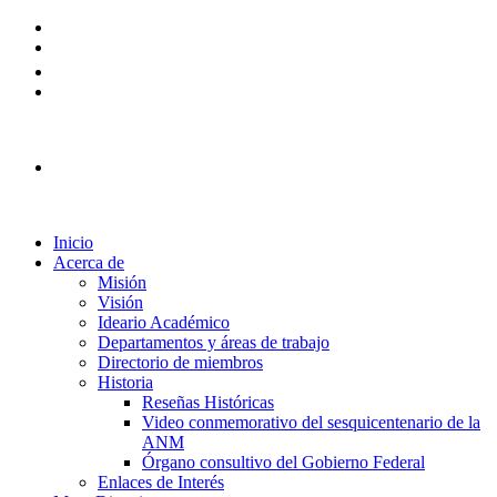
Plataforma Ingreso 2026
Inicio
Acerca de
Misión
Visión
Ideario Académico
Departamentos y áreas de trabajo
Directorio de miembros
Historia
Reseñas Históricas
Video conmemorativo del sesquicentenario de la
ANM
Órgano consultivo del Gobierno Federal
Enlaces de Interés