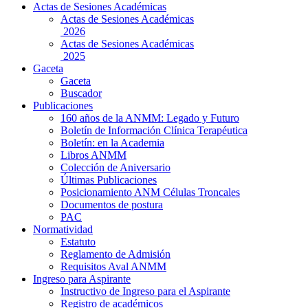
Actas de Sesiones Académicas
Actas de Sesiones Académicas
2026
Actas de Sesiones Académicas
2025
Gaceta
Gaceta
Buscador
Publicaciones
160 años de la ANMM: Legado y Futuro
Boletín de Información Clínica Terapéutica
Boletín: en la Academia
Libros ANMM
Colección de Aniversario
Últimas Publicaciones
Posicionamiento ANM Células Troncales
Documentos de postura
PAC
Normatividad
Estatuto
Reglamento de Admisión
Requisitos Aval ANMM
Ingreso para Aspirante
Instructivo de Ingreso para el Aspirante
Registro de académicos