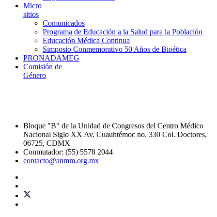
Micro
sitios
Comunicados
Programa de Educación a la Salud para la Población
Educación Médica Continua
Simposio Conmemorativo 50 Años de Bioética
PRONADAMEG
Comisión de
Género
Bloque "B" de la Unidad de Congresos del Centro Médico
Nacional Siglo XX Av. Cuauhtémoc no. 330 Col. Doctores,
06725, CDMX
Conmutador: (55) 5578 2044
contacto@anmm.org.mx