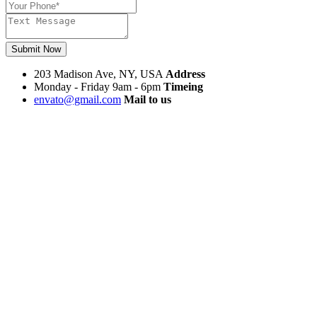
Submit Now
203 Madison Ave, NY, USA
Address
Monday - Friday 9am - 6pm
Timeing
envato@gmail.com
Mail to us