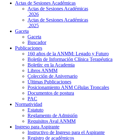
Actas de Sesiones Académicas
Actas de Sesiones Académicas
2026
Actas de Sesiones Académicas
2025
Gaceta
Gaceta
Buscador
Publicaciones
160 años de la ANMM: Legado y Futuro
Boletín de Información Clínica Terapéutica
Boletín: en la Academia
Libros ANMM
Colección de Aniversario
Últimas Publicaciones
Posicionamiento ANM Células Troncales
Documentos de postura
PAC
Normatividad
Estatuto
Reglamento de Admisión
Requisitos Aval ANMM
Ingreso para Aspirante
Instructivo de Ingreso para el Aspirante
Registro de académicos