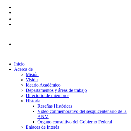
Plataforma Ingreso 2026
Inicio
Acerca de
Misión
Visión
Ideario Académico
Departamentos y áreas de trabajo
Directorio de miembros
Historia
Reseñas Históricas
Video conmemorativo del sesquicentenario de la
ANM
Órgano consultivo del Gobierno Federal
Enlaces de Interés