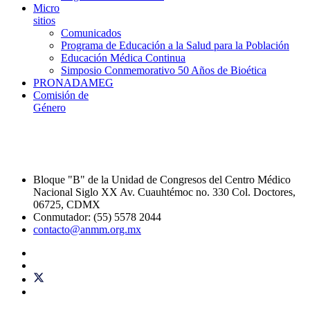
Micro
sitios
Comunicados
Programa de Educación a la Salud para la Población
Educación Médica Continua
Simposio Conmemorativo 50 Años de Bioética
PRONADAMEG
Comisión de
Género
Bloque "B" de la Unidad de Congresos del Centro Médico
Nacional Siglo XX Av. Cuauhtémoc no. 330 Col. Doctores,
06725, CDMX
Conmutador: (55) 5578 2044
contacto@anmm.org.mx