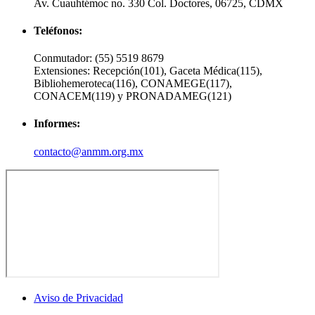
Av. Cuauhtémoc no. 330 Col. Doctores, 06725, CDMX
Teléfonos:
Conmutador:
(55) 5519 8679
Extensiones:
Recepción(101), Gaceta Médica(115),
Bibliohemeroteca(116), CONAMEGE(117),
CONACEM(119) y PRONADAMEG(121)
Informes:
contacto@anmm.org.mx
Aviso de Privacidad