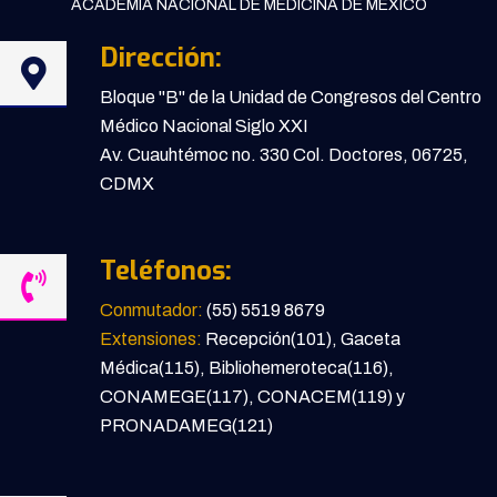
ACADEMIA NACIONAL DE MEDICINA DE MÉXICO
Dirección:
Bloque "B" de la Unidad de Congresos del Centro
Médico Nacional Siglo XXI
Av. Cuauhtémoc no. 330 Col. Doctores, 06725,
CDMX
Teléfonos:
Conmutador:
(55) 5519 8679
Extensiones:
Recepción(101), Gaceta
Médica(115), Bibliohemeroteca(116),
CONAMEGE(117), CONACEM(119) y
PRONADAMEG(121)