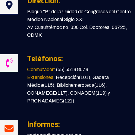
Dirección:
Bloque "B" de la Unidad de Congresos del Centro
Médico Nacional Siglo XXI
Av. Cuauhtémoc no. 330 Col. Doctores, 06725,
CDMX
Teléfonos:
Conmutador:
(55) 5519 8679
Extensiones:
Recepción(101), Gaceta
Médica(115), Bibliohemeroteca(116),
CONAMEGE(117), CONACEM(119) y
PRONADAMEG(121)
Informes: