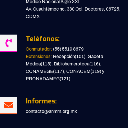
Médico Nacional Siglo XXI
Av. Cuauhtémoc no. 330 Col. Doctores, 06725,
CDMX
Teléfonos:
Conmutador:
(55) 5519 8679
Extensiones:
Recepción(101), Gaceta
Médica(115), Bibliohemeroteca(116),
CONAMEGE(117), CONACEM(119) y
PRONADAMEG(121)
Informes:
contacto@anmm.org.mx