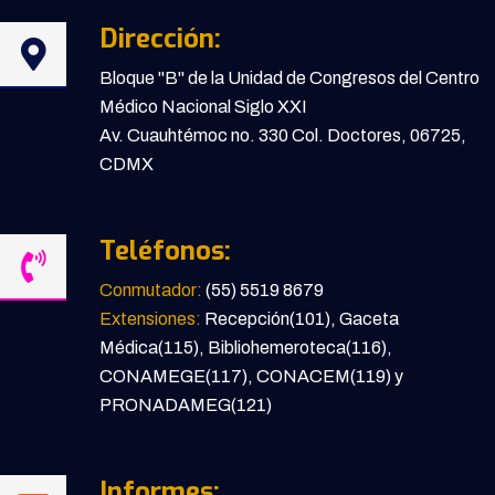
Dirección:
Bloque "B" de la Unidad de Congresos del Centro
Médico Nacional Siglo XXI
Av. Cuauhtémoc no. 330 Col. Doctores, 06725,
CDMX
Teléfonos:
Conmutador:
(55) 5519 8679
Extensiones:
Recepción(101), Gaceta
Médica(115), Bibliohemeroteca(116),
CONAMEGE(117), CONACEM(119) y
PRONADAMEG(121)
Informes: