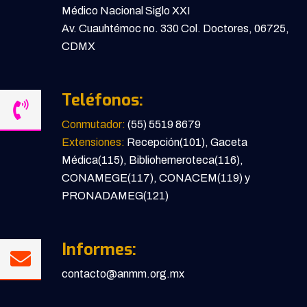
Médico Nacional Siglo XXI
Av. Cuauhtémoc no. 330 Col. Doctores, 06725,
CDMX
Teléfonos:
Conmutador:
(55) 5519 8679
Extensiones:
Recepción(101), Gaceta
Médica(115), Bibliohemeroteca(116),
CONAMEGE(117), CONACEM(119) y
PRONADAMEG(121)
Informes:
contacto@anmm.org.mx