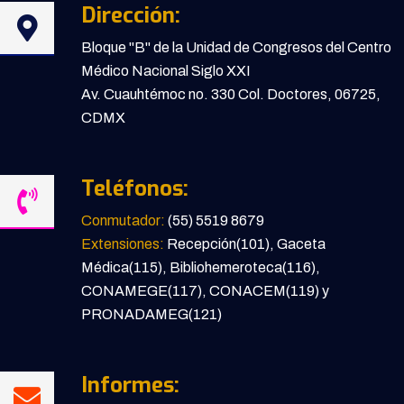
Dirección:
Bloque "B" de la Unidad de Congresos del Centro
Médico Nacional Siglo XXI
Av. Cuauhtémoc no. 330 Col. Doctores, 06725,
CDMX
Teléfonos:
Conmutador:
(55) 5519 8679
Extensiones:
Recepción(101), Gaceta
Médica(115), Bibliohemeroteca(116),
CONAMEGE(117), CONACEM(119) y
PRONADAMEG(121)
Informes: