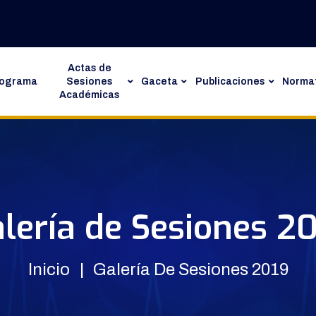
Actas de
rograma
Sesiones
Gaceta
Publicaciones
Normat
Académicas
lería de Sesiones 2
Inicio
Galería De Sesiones 2019