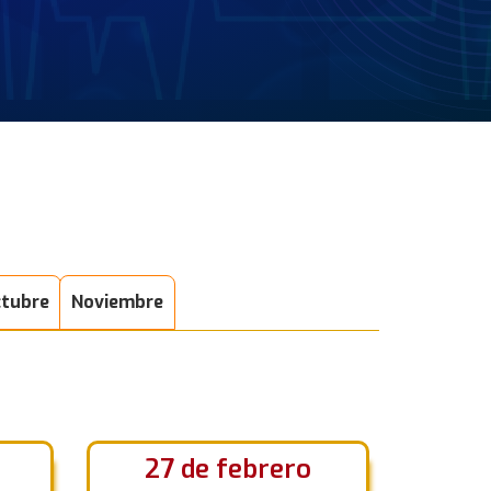
tubre
Noviembre
27 de febrero