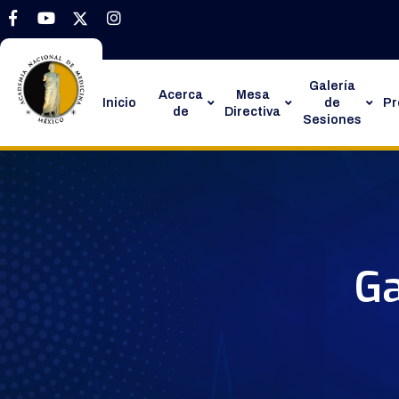
Galería
Acerca
Mesa
Inicio
de
P
de
Directiva
Sesiones
Ga