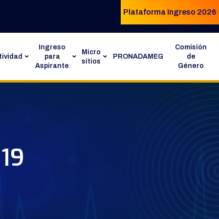
Plataforma Ingreso 2026
Ingreso
Comisión
Micro
ividad
para
PRONADAMEG
de
sitios
Aspirante
Género
019