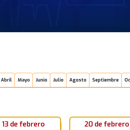
Abril
Mayo
Junio
Julio
Agosto
Septiembre
Oc
13 de febrero
20 de febrero