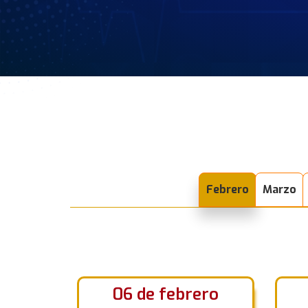
Febrero
Marzo
06 de febrero