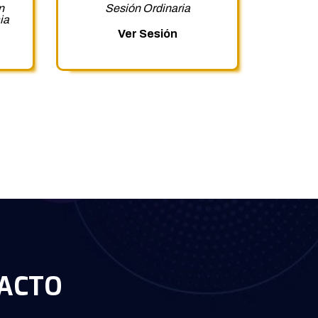
n
Sesión Ordinaria
ia
Ver Sesión
ACTO